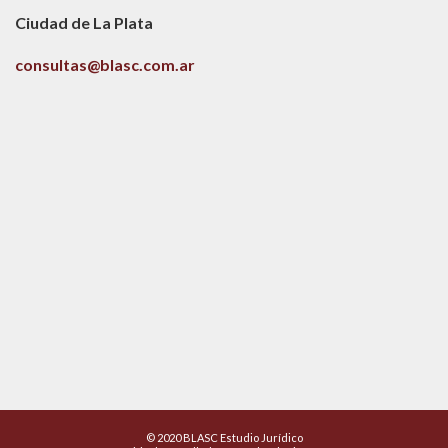
Ciudad de La Plata
consultas@blasc.com.ar
© 2020 BLASC Estudio Jurídico